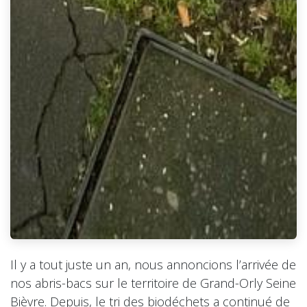
Il y a tout juste un an, nous annoncions l’arrivée de
nos abris-bacs sur le territoire de Grand-Orly Seine
Bièvre. Depuis, le tri des biodéchets a continué de