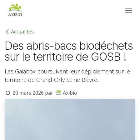
Se rendre au contenu
Actualités
Des abris-bacs biodéchets
sur le territoire de GOSB !
Les Gaïabox poursuivent leur déploiement sur le
territoire de Grand-Orly Seine Bièvre.
20 mars 2026
par
Axibio