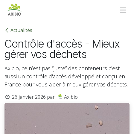
Se rendre au contenu
Actualités
Contrôle d'accès - Mieux
gérer vos déchets
Axibio, ce n’est pas “juste” des conteneurs c'est
aussi un contrôle d'accès développé et conçu en
France pour vous aider à mieux gérer vos déchets.
26 janvier 2026
par
Axibio