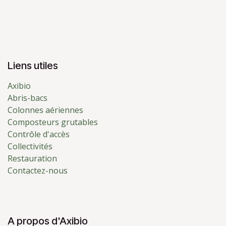
Liens utiles
Axibio
Abris-bacs
Colonnes aériennes
Composteurs grutables
Contrôle d'accès
Collectivités
Restauration
Contactez-nous
A propos d'Axibio