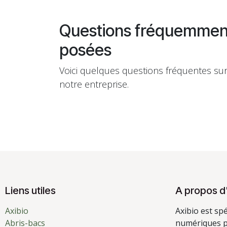
Questions fréquemmen
posées
Voici quelques questions fréquentes su
notre entreprise.
Liens utiles
A propos d
Axibio
Axibio est sp
Abris-bacs
numériques p