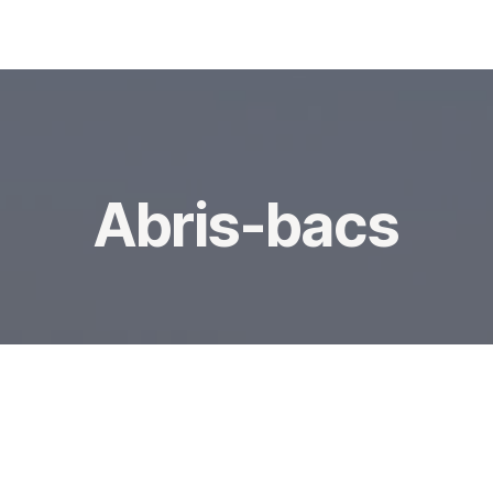
Restauration
Actualités
A propos
Abris-bacs