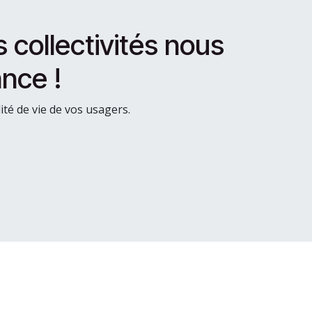
collectivités nous
ance !
ité de vie de vos usagers.