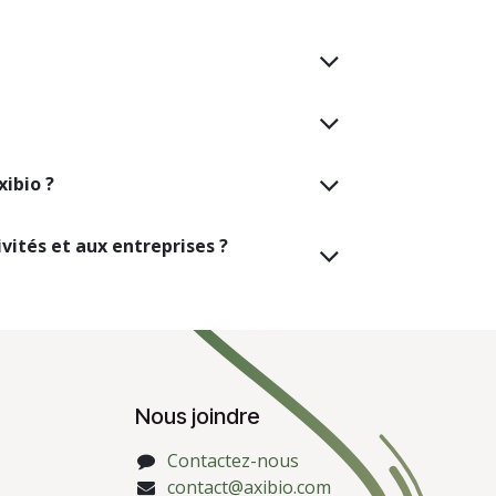
xibio ?
ivités et aux entreprises ?
Nous joindre
Contactez-nous
contact@axibio.com