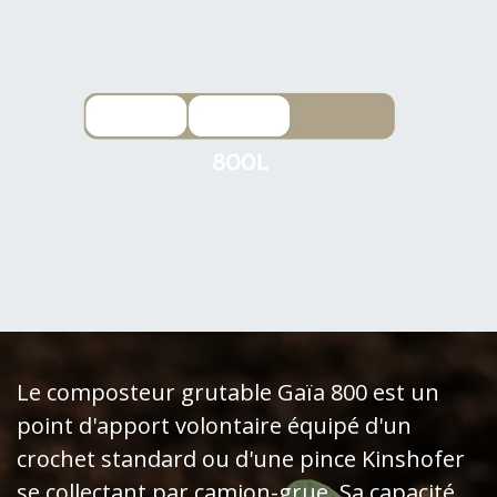
Le composteur grutable Gaïa 800 est un
point d'apport volontaire équipé d'un
crochet standard ou d'une pince Kinshofer
se collectant par camion-grue. Sa capacité