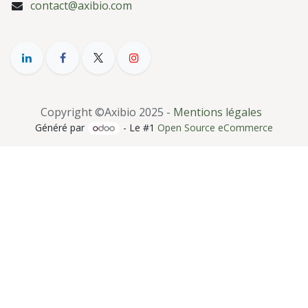
contact@axibio.com
Copyright ©Axibio 2025 -
Mentions légales
Généré par
- Le #1
Open Source eCommerce